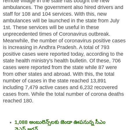
remote village in the state has bought the new
ambulances. The government also hired drivers and
staff for 108 and 104 services. With this, new
ambulances will be launched in the state from July
1st. These services will be useful in these
unprecedented times of Coronavirus outbreak.
Meanwhile, the number of coronavirus positive cases
is increasing in Andhra Pradesh. A total of 793
positive cases were reported today, according to the
state health ministry's health bulletin. Of these, 706
cases were reported from the state while 87 were
from other states and abroad. With this, the total
number of cases in the state reached 13,891
including 7,479 active cases and 6,232 recovered
cases from. While the total number of corona deaths
reached 180.
1,088 అంబులెన్స్‌లకు జెండా ఊపనున్న సీఎం
వైఎస్‌ జగన్‌