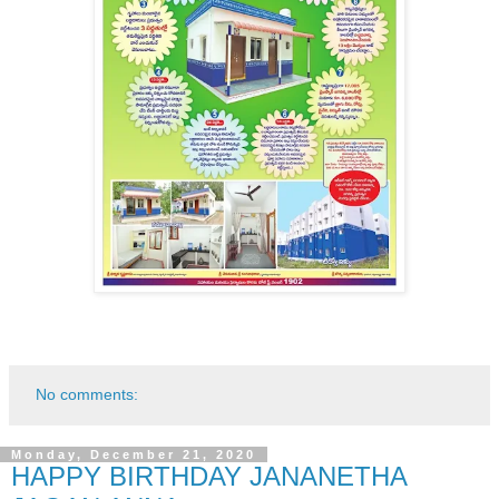
No comments:
Monday, December 21, 2020
HAPPY BIRTHDAY JANANETHA