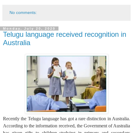
No comments:
Monday, July 20, 2020
Telugu language received recognition in
Australia
Recently the Telugu language has got a rare distinction in Australia.
According to the information received, the Government of Australia
has given gifts to children studying in primary and secondary