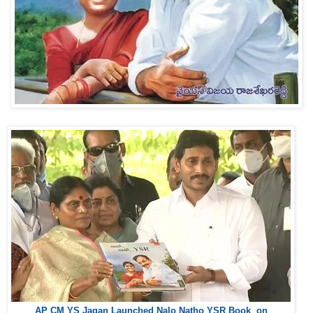
AP CM YS Jagan Launched Nalo Natho YSR Book on