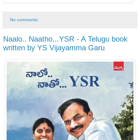
No comments:
Naalo.. Naatho...YSR - A Telugu book
written by YS Vijayamma Garu