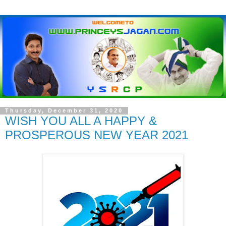
Thursday, December 31, 2020
WISH YOU ALL A HAPPY &
PROSPEROUS NEW YEAR 2021