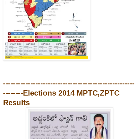
-----------------------------------------------------
--------
Elections 2014 MPTC,ZPTC
Results