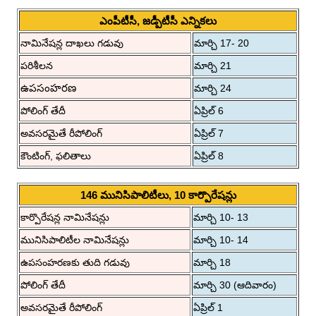
ఎంపీటీసీ, జడ్పీటీసీ ఎన్నికలు
నామినేషన్ల దాఖలు గడువు
మార్చి 17- 20
పరిశీలన
మార్చి 21
ఉపసంహరణ
మార్చి 24
పోలింగ్ తేదీ
ఏప్రిల్ 6
అవసరమైతే రీపోలింగ్
ఏప్రిల్ 7
కౌంటింగ్, ఫలితాలు
ఏప్రిల్ 8
146 మునిసిపాలిటీలు, 10 కార్పొరేషన్లు
కార్పొరేషన్ల నామినేషన్లు
మార్చి 10- 13
మునిసిపాలిటీల నామినేషన్లు
మార్చి 10- 14
ఉపసంహరణకు తుది గడువు
మార్చి 18
పోలింగ్ తేదీ
మార్చి 30 (ఆదివారం)
అవసరమైతే రీపోలింగ్
ఏప్రిల్ 1