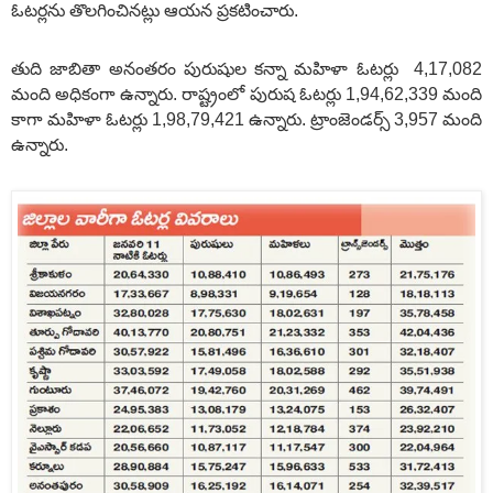
ఓటర్లను తొలగించినట్లు ఆయన ప్రకటించారు.
తుది జాబితా అనంతరం పురుషుల కన్నా మహిళా ఓటర్లు 4,17,082
మంది అధికంగా ఉన్నారు. రాష్ట్రంలో పురుష ఓటర్లు 1,94,62,339 మంది
కాగా మహిళా ఓటర్లు 1,98,79,421 ఉన్నారు. ట్రాంజెండర్స్‌ 3,957 మంది
ఉన్నారు.