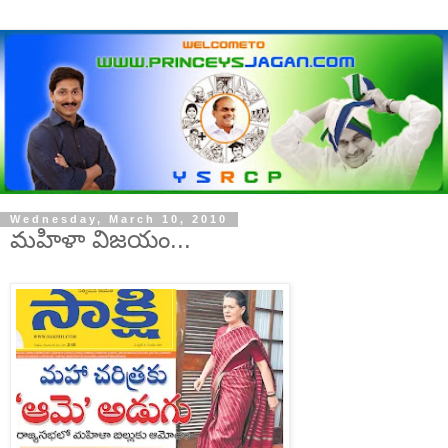
Wednesday, March 10, 2010
మహిళా విజయం...