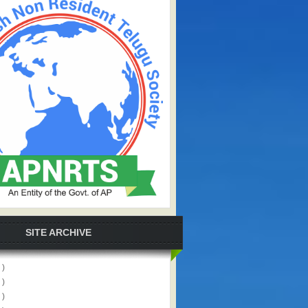
SITE ARCHIVE
 )
 )
 )