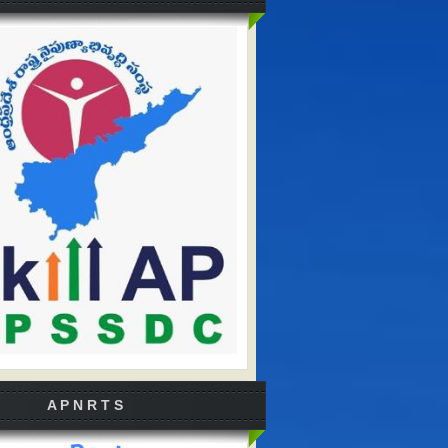
A P N R T S