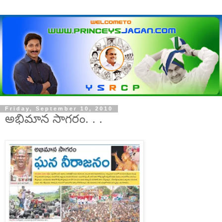
Friday, September 10, 2010
అభిమాన సాగరం. . .