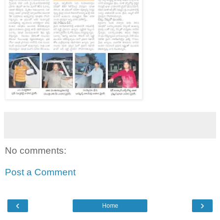
No comments:
Post a Comment
‹
›
Home