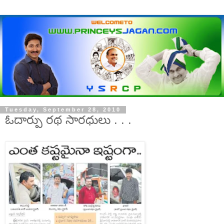
Tuesday, September 28, 2010
ఓదార్పు రథ సారధులు . . .