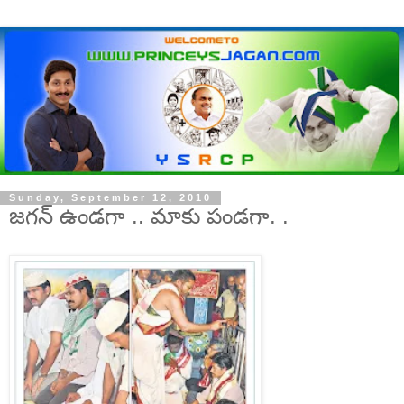
Sunday, September 12, 2010
జగన్ ఉండగా .. మాకు పండగా. .