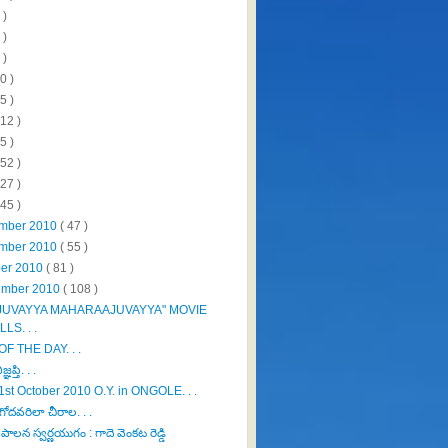
 )
 )
 )
0 )
5 )
112 )
5 )
152 )
327 )
445 )
mber 2010
( 47 )
mber 2010
( 55 )
ber 2010
( 81 )
ember 2010
( 108 )
JUVAYYA MAHARAAJUVAYYA" MOVIE
LLS. . .
OF THE DAY. . .
ఞప్తి. . .
1st October 2010 O.Y. in ONGOLE. . .
ోదవరిలా చీరాల. . .
 పాలన స్వర్ణయుగం : గాదె వెంకట రెడ్డి