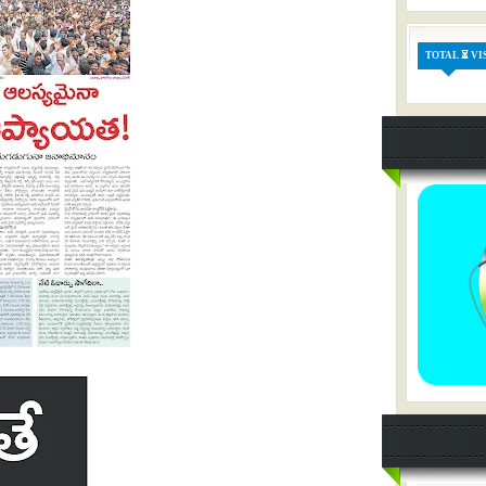
TOTAL ⏳ VI