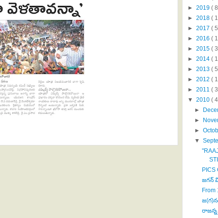
►
2019
( 8
►
2018
( 1
►
2017
( 5
►
2016
( 1
►
2015
( 3
►
2014
( 
►
2013
( 5
►
2012
( 
►
2011
( 
▼
2010
( 
►
Dece
►
Nove
►
Octo
▼
Sept
"RAA
STI
PICS 
జగన్ విజ్
From 
జ(గ)నగ
రాజన్న