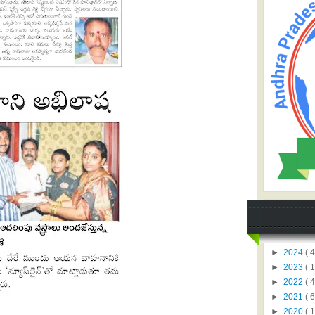
►
2024
( 4
►
2023
( 1
►
2022
( 4
►
2021
( 6
►
2020
( 1