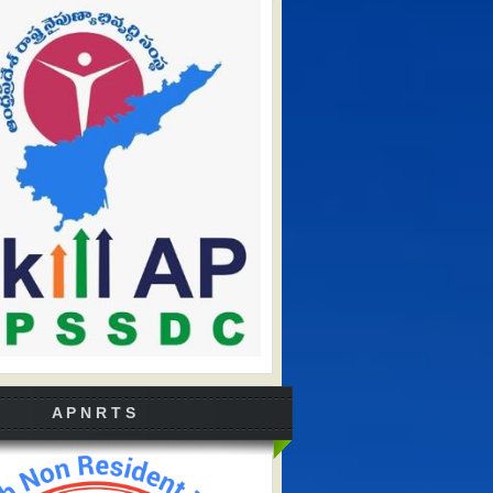
A P N R T S