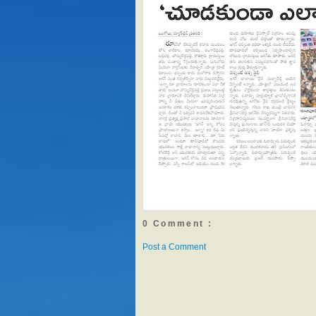
0 Comment :
Post a Comment