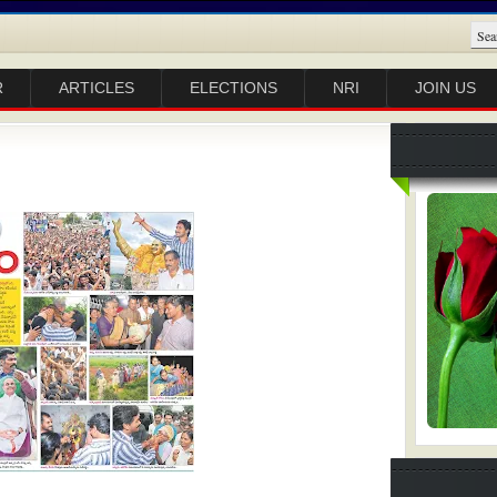
R
ARTICLES
ELECTIONS
NRI
JOIN US