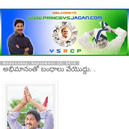
Wednesday, September 15, 2010
అభిమానంతో బంధాలు వేయొద్దు. .